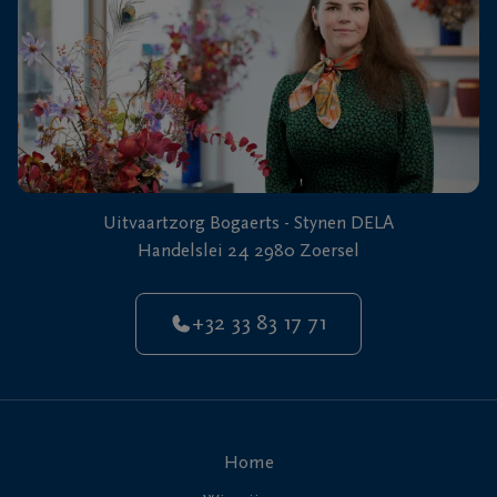
Uitvaartzorg Bogaerts - Stynen DELA
Handelslei 24 2980 Zoersel
+32 33 83 17 71
Home