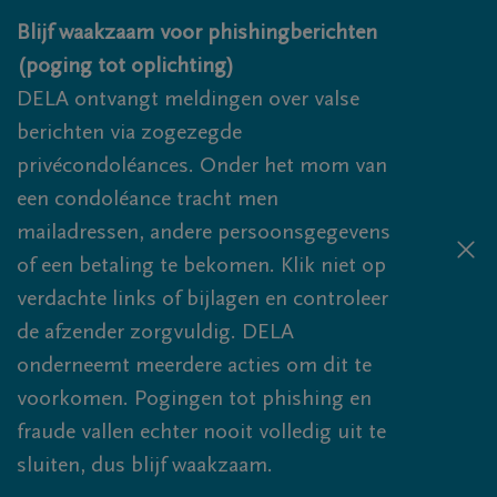
Overslaan en naar inhoud gaan
Blijf waakzaam voor phishingberichten
(poging tot oplichting)
DELA ontvangt meldingen over valse
berichten via zogezegde
privécondoléances. Onder het mom van
een condoléance tracht men
mailadressen, andere persoonsgegevens
of een betaling te bekomen. Klik niet op
verdachte links of bijlagen en controleer
de afzender zorgvuldig. DELA
onderneemt meerdere acties om dit te
voorkomen. Pogingen tot phishing en
fraude vallen echter nooit volledig uit te
sluiten, dus blijf waakzaam.