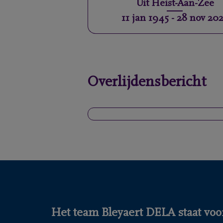
Uit
Heist-Aan-Zee
11 jan 1945
-
28 nov 20
Overlijdensbericht
Het team Bleyaert DELA staat voor