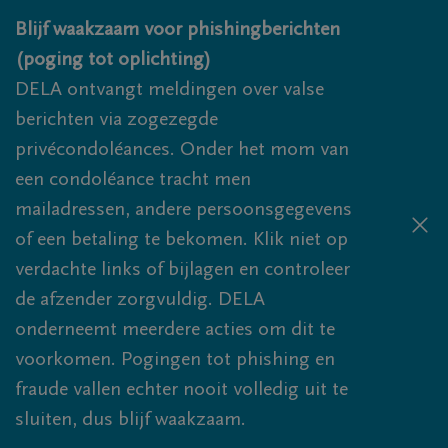
Overslaan en naar inhoud gaan
Blijf waakzaam voor phishingberichten
(poging tot oplichting)
DELA ontvangt meldingen over valse
berichten via zogezegde
privécondoléances. Onder het mom van
een condoléance tracht men
mailadressen, andere persoonsgegevens
of een betaling te bekomen. Klik niet op
verdachte links of bijlagen en controleer
de afzender zorgvuldig. DELA
onderneemt meerdere acties om dit te
voorkomen. Pogingen tot phishing en
fraude vallen echter nooit volledig uit te
sluiten, dus blijf waakzaam.