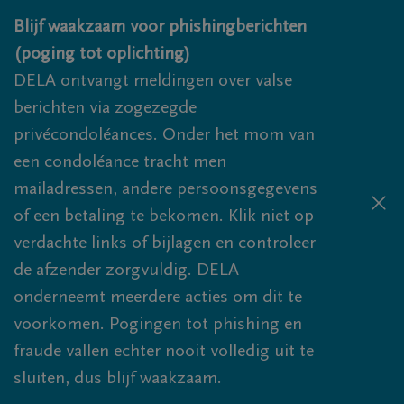
Overslaan en naar inhoud gaan
Blijf waakzaam voor phishingberichten
(poging tot oplichting)
DELA ontvangt meldingen over valse
berichten via zogezegde
privécondoléances. Onder het mom van
een condoléance tracht men
mailadressen, andere persoonsgegevens
of een betaling te bekomen. Klik niet op
verdachte links of bijlagen en controleer
de afzender zorgvuldig. DELA
onderneemt meerdere acties om dit te
voorkomen. Pogingen tot phishing en
fraude vallen echter nooit volledig uit te
sluiten, dus blijf waakzaam.