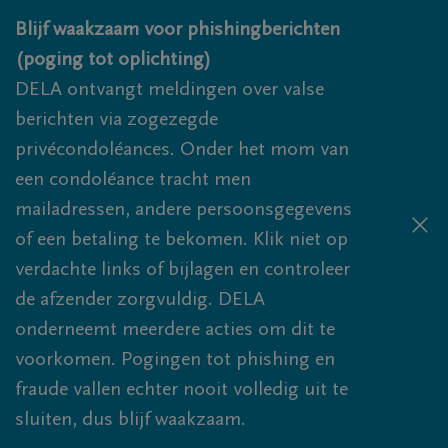
Overslaan en naar inhoud gaan
Blijf waakzaam voor phishingberichten
(poging tot oplichting)
DELA ontvangt meldingen over valse
berichten via zogezegde
privécondoléances. Onder het mom van
een condoléance tracht men
mailadressen, andere persoonsgegevens
of een betaling te bekomen. Klik niet op
verdachte links of bijlagen en controleer
de afzender zorgvuldig. DELA
onderneemt meerdere acties om dit te
voorkomen. Pogingen tot phishing en
fraude vallen echter nooit volledig uit te
sluiten, dus blijf waakzaam.