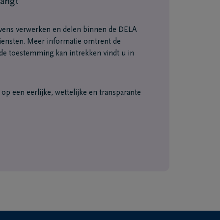
vangt
vens verwerken en delen binnen de DELA
ensten. Meer informatie omtrent de
e toestemming kan intrekken vindt u in
p een eerlijke, wettelijke en transparante