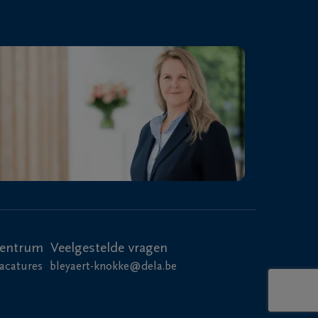
centrum
Veelgestelde vragen
acatures
bleyaert-knokke@dela.be