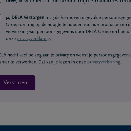
Nee
, ik wil niet dat de familie mijn e-mailadres ont
ja,
DELA Verzorgen
mag de hierboven ingevulde persoonsgege
Groep om mij op de hoogte te houden van hun producten en di
verwerking van persoonsgegevens door DELA Groep en hoe u d
onze
privacyverklaring
.
LA hecht veel belang aan je privacy en wenst je persoonsgegevens o
nier te verwerken. Dat kan je lezen in onze
privacyverklaring
.
Versturen