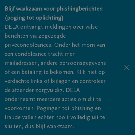
Overslaan en naar inhoud gaan
Blijf waakzaam voor phishingberichten
(poging tot oplichting)
DELA ontvangt meldingen over valse
berichten via zogezegde
privécondoléances. Onder het mom van
een condoléance tracht men
mailadressen, andere persoonsgegevens
of een betaling te bekomen. Klik niet op
verdachte links of bijlagen en controleer
de afzender zorgvuldig. DELA
onderneemt meerdere acties om dit te
voorkomen. Pogingen tot phishing en
fraude vallen echter nooit volledig uit te
sluiten, dus blijf waakzaam.