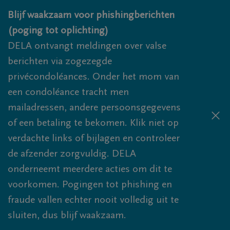
Overslaan en naar inhoud gaan
Blijf waakzaam voor phishingberichten
(poging tot oplichting)
DELA ontvangt meldingen over valse
berichten via zogezegde
privécondoléances. Onder het mom van
een condoléance tracht men
mailadressen, andere persoonsgegevens
of een betaling te bekomen. Klik niet op
verdachte links of bijlagen en controleer
de afzender zorgvuldig. DELA
onderneemt meerdere acties om dit te
voorkomen. Pogingen tot phishing en
fraude vallen echter nooit volledig uit te
sluiten, dus blijf waakzaam.