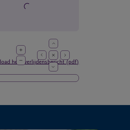
oad het overlijdensbericht (pdf)