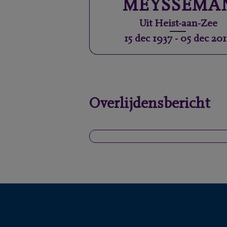
MEYSSEMA
Uit
Heist-aan-Zee
15 dec 1937
-
05 dec 201
Overlijdensbericht