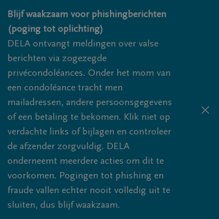
Overslaan en naar inhoud gaan
Blijf waakzaam voor phishingberichten
(poging tot oplichting)
DELA ontvangt meldingen over valse
berichten via zogezegde
privécondoléances. Onder het mom van
een condoléance tracht men
mailadressen, andere persoonsgegevens
of een betaling te bekomen. Klik niet op
verdachte links of bijlagen en controleer
de afzender zorgvuldig. DELA
onderneemt meerdere acties om dit te
voorkomen. Pogingen tot phishing en
fraude vallen echter nooit volledig uit te
sluiten, dus blijf waakzaam.