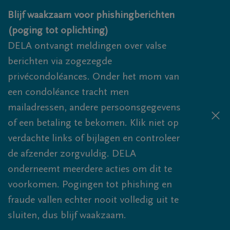
Overslaan en naar inhoud gaan
Blijf waakzaam voor phishingberichten
(poging tot oplichting)
DELA ontvangt meldingen over valse
berichten via zogezegde
privécondoléances. Onder het mom van
een condoléance tracht men
mailadressen, andere persoonsgegevens
of een betaling te bekomen. Klik niet op
verdachte links of bijlagen en controleer
de afzender zorgvuldig. DELA
onderneemt meerdere acties om dit te
voorkomen. Pogingen tot phishing en
fraude vallen echter nooit volledig uit te
sluiten, dus blijf waakzaam.