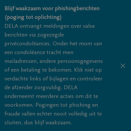
Overslaan en naar inhoud gaan
Blijf waakzaam voor phishingberichten
(poging tot oplichting)
DELA ontvangt meldingen over valse
berichten via zogezegde
privécondoléances. Onder het mom van
een condoléance tracht men
mailadressen, andere persoonsgegevens
of een betaling te bekomen. Klik niet op
verdachte links of bijlagen en controleer
de afzender zorgvuldig. DELA
onderneemt meerdere acties om dit te
voorkomen. Pogingen tot phishing en
fraude vallen echter nooit volledig uit te
sluiten, dus blijf waakzaam.