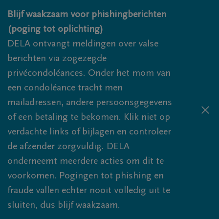
Overslaan en naar inhoud gaan
Blijf waakzaam voor phishingberichten
(poging tot oplichting)
DELA ontvangt meldingen over valse
berichten via zogezegde
privécondoléances. Onder het mom van
een condoléance tracht men
mailadressen, andere persoonsgegevens
of een betaling te bekomen. Klik niet op
verdachte links of bijlagen en controleer
de afzender zorgvuldig. DELA
onderneemt meerdere acties om dit te
voorkomen. Pogingen tot phishing en
fraude vallen echter nooit volledig uit te
sluiten, dus blijf waakzaam.