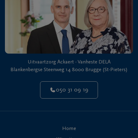
Uitvaartzorg Ackaert - Vanheste DELA
Blankenbergse Steenweg 14 8000 Brugge (St-Pieters)
050 31 09 19
Home