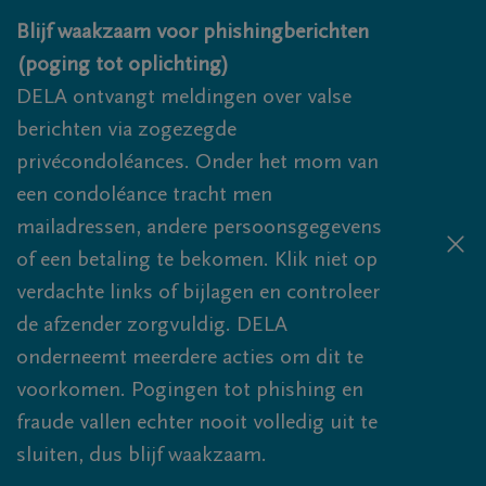
Overslaan en naar inhoud gaan
Blijf waakzaam voor phishingberichten
(poging tot oplichting)
DELA ontvangt meldingen over valse
berichten via zogezegde
privécondoléances. Onder het mom van
een condoléance tracht men
mailadressen, andere persoonsgegevens
of een betaling te bekomen. Klik niet op
verdachte links of bijlagen en controleer
de afzender zorgvuldig. DELA
onderneemt meerdere acties om dit te
voorkomen. Pogingen tot phishing en
fraude vallen echter nooit volledig uit te
sluiten, dus blijf waakzaam.