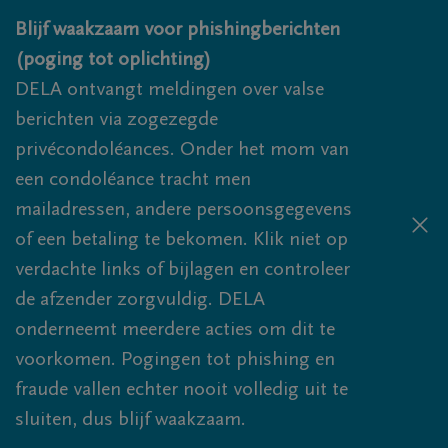
Overslaan en naar inhoud gaan
Blijf waakzaam voor phishingberichten
(poging tot oplichting)
DELA ontvangt meldingen over valse
berichten via zogezegde
privécondoléances. Onder het mom van
een condoléance tracht men
mailadressen, andere persoonsgegevens
of een betaling te bekomen. Klik niet op
verdachte links of bijlagen en controleer
de afzender zorgvuldig. DELA
onderneemt meerdere acties om dit te
voorkomen. Pogingen tot phishing en
fraude vallen echter nooit volledig uit te
sluiten, dus blijf waakzaam.