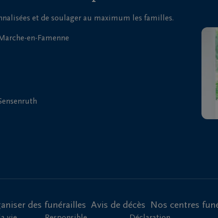
onnalisées et de soulager au maximum les familles.
| Marche-en-Famenne
 Sensenruth
aniser des funérailles
Avis de décès
Nos centres funé