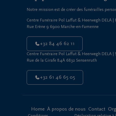
Notre mission est de créer des funérailles pers
Centre Funéraire Pol Laffut & Heerwegh DELA 
Rue Erène 9 6900 Marche-en-Famenne
+32 84 46 62 11
Centre Funéraire Pol Laffut & Heerwegh DELA |
Rue de la Girafe 84A 6832 Sensenruth
+32 61 46 65 05
Home
À propos de nous
Contact
Org