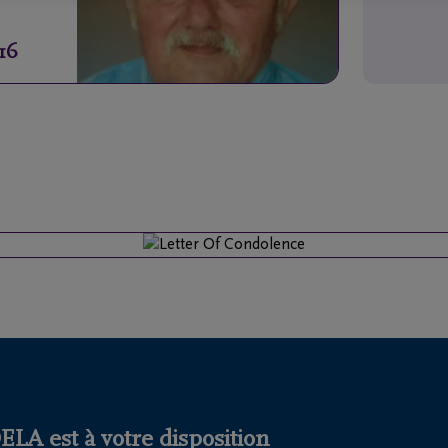
016
LA est à votre disposition