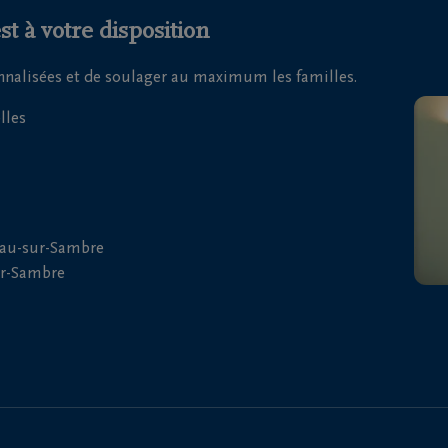
t à votre disposition
onnalisées et de soulager au maximum les familles.
lles
eau-sur-Sambre
ur-Sambre