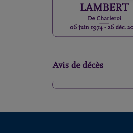
LAMBERT
De
Charleroi
06 juin 1974
-
26 déc. 2
Avis de décès