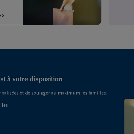
22
t à votre disposition
onnalisées et de soulager au maximum les familles.
lles