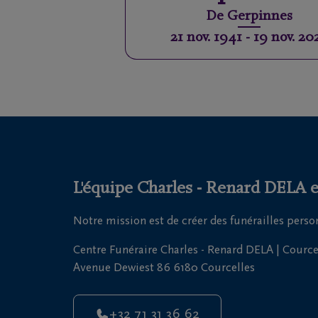
De
Gerpinnes
21 nov. 1941
-
19 nov. 20
L'équipe Charles - Renard DELA es
Notre mission est de créer des funérailles pers
Centre Funéraire Charles - Renard DELA | Cource
Avenue Dewiest 86 6180 Courcelles
+32 71 31 36 62