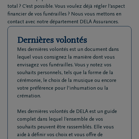
02
total ? C’est possible. Vous voulez déjà régler l’aspect
251
financier de vos funérailles ? Nous vous mettons en
44
contact avec notre département DELA Assurances.
15
Machelen
Dernières volontés
Mes dernières volontés est un document dans
FR
NL
lequel vous consignez la manière dont vous
envisagez vos funérailles. Vous y notez vos
souhaits personnels, tels que la forme de la
cérémonie, le choix de la musique ou encore
votre préférence pour l’inhumation ou la
crémation.
Mes dernières volontés de DELA est un guide
complet dans lequel l’ensemble de vos
souhaits peuvent être rassemblés. Elle vous
aide à définir vos choix et vous offre de