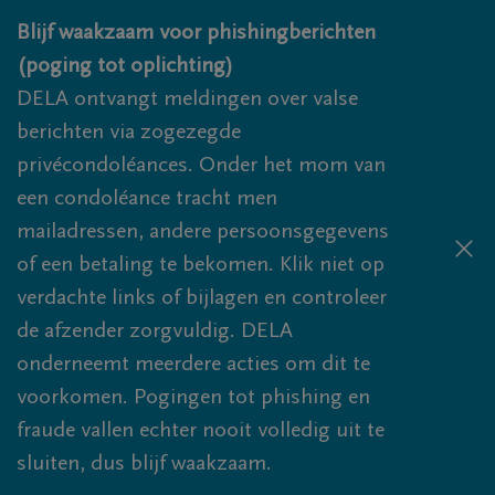
Overslaan en naar inhoud gaan
Blijf waakzaam voor phishingberichten
(poging tot oplichting)
DELA ontvangt meldingen over valse
berichten via zogezegde
privécondoléances. Onder het mom van
een condoléance tracht men
mailadressen, andere persoonsgegevens
of een betaling te bekomen. Klik niet op
verdachte links of bijlagen en controleer
de afzender zorgvuldig. DELA
onderneemt meerdere acties om dit te
voorkomen. Pogingen tot phishing en
fraude vallen echter nooit volledig uit te
sluiten, dus blijf waakzaam.