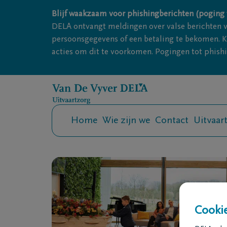
Overslaan en naar inhoud gaan
Blijf waakzaam voor phishingberichten (poging 
DELA ontvangt meldingen over valse berichten 
persoonsgegevens of een betaling te bekomen. Kl
acties om dit te voorkomen. Pogingen tot phishin
Home
Wie zijn we
Contact
Uitvaar
Cookie