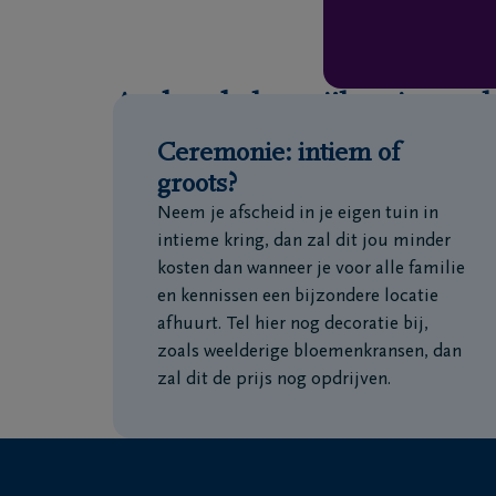
Andere belangrijke uitvaart
Ceremonie: intiem of
groots?
Neem je afscheid in je eigen tuin in
intieme kring, dan zal dit jou minder
kosten dan wanneer je voor alle familie
en kennissen een bijzondere locatie
afhuurt. Tel hier nog decoratie bij,
zoals weelderige bloemenkransen, dan
zal dit de prijs nog opdrijven.