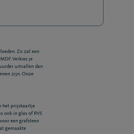
vloeden. Zo zal een
 MDF. Verkies je
uurder uitvallen dan
unnen zijn. Onze
 het prijskaartje
s ook in glas of RVS
 voor een grafsteen
aat gemaakte