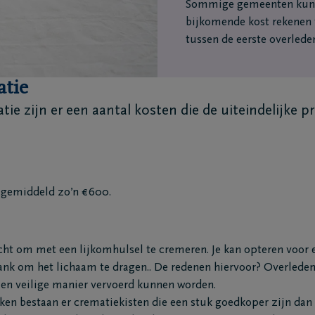
Sommige gemeenten kunne
bijkomende kost rekenen 
tussen de eerste overlede
atie
ie zijn er een aantal kosten die de uiteindelijke pr
t gemiddeld zo’n €600.
icht om met een lijkomhulsel te cremeren. Je kan opteren voor e
ank om het lichaam te dragen.. De redenen hiervoor? Overled
 en veilige manier vervoerd kunnen worden.
en bestaan er crematiekisten die een stuk goedkoper zijn dan