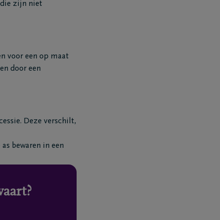
die zijn niet
zen voor een op maat
ren door een
essie. Deze verschilt,
e as bewaren in een
vaart?