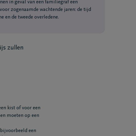
n in geval van een familiegraf een
voor zogenaamde wachtende jaren: de tijd
ne en de tweede overledene.
ijs zullen
en kist of voor een
enen moeten op een
 bijvoorbeeld een