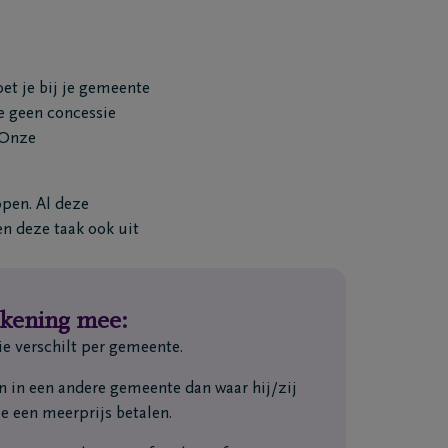
oet je bij je gemeente
e geen concessie
 Onze
open. Al deze
en deze taak ook uit
ekening mee:
ie verschilt per gemeente.
en in een andere gemeente dan waar hij/zij
e een meerprijs betalen.