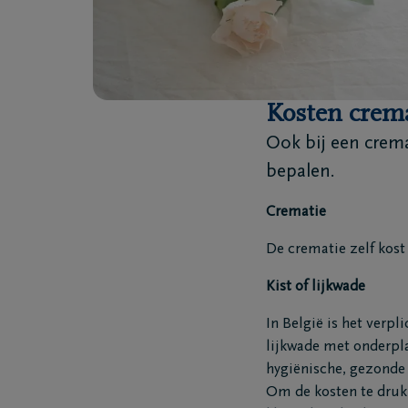
Kosten crem
Ook bij een cremat
bepalen.
Crematie
De crematie zelf kos
Kist of lijkwade
In België is het verpl
lijkwade met onderpl
hygiënische, gezonde
Om de kosten te drukk