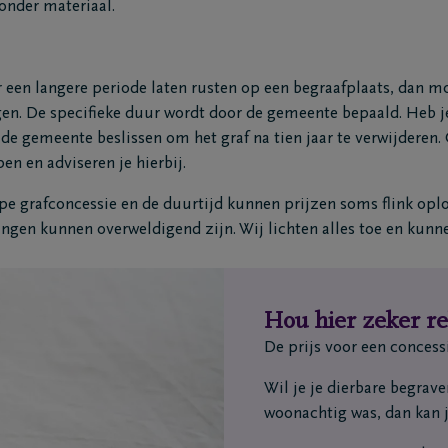
zonder materiaal.
or een langere periode laten rusten op een begraafplaats, dan m
en. De specifieke duur wordt door de gemeente bepaald. Heb j
de gemeente beslissen om het graf na tien jaar te verwijderen.
en en adviseren je hierbij.
ype grafconcessie en de duurtijd kunnen prijzen soms flink opl
ngen kunnen overweldigend zijn. Wij lichten alles toe en kunn
Hou hier zeker r
De prijs voor een concess
Wil je je dierbare begrav
woonachtig was, dan kan j