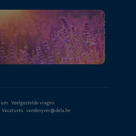
trum
Veelgestelde vragen
Vacatures
vandevyver@dela.be