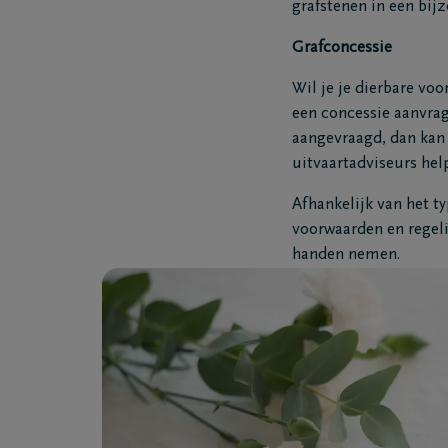
grafstenen in een bij
Grafconcessie
Wil je je dierbare vo
een concessie aanvrag
aangevraagd, dan kan 
uitvaartadviseurs help
Afhankelijk van het t
voorwaarden en regeli
handen nemen.