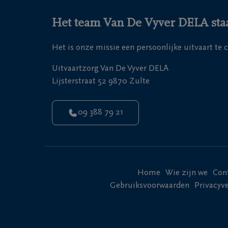
Het team Van De Vyver DELA staat
Het is onze missie een persoonlijke uitvaart te 
Uitvaartzorg Van De Vyver DELA
Lijsterstraat 52 9870 Zulte
09 388 79 21
Home
Wie zijn we
Con
Gebruiksvoorwaarden
Privacyve