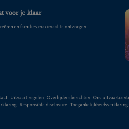
 voor je klaar
creëren en families maximaal te ontzorgen.
tact
Uitvaart regelen
Overlijdensberichten
Ons uitvaartcen
rklaring
Responsible disclosure
Toegankelijkheidsverklaring