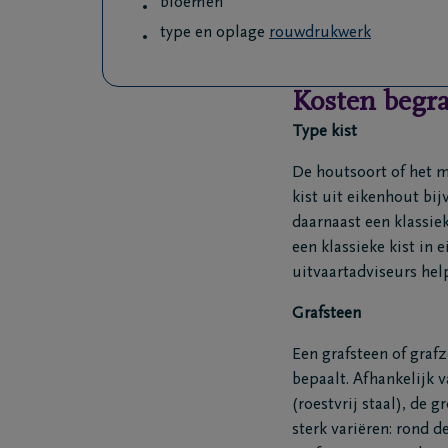
bloemen
type en oplage
rouwdrukwerk
Kosten begra
Type kist
De houtsoort of het ma
kist uit eikenhout bij
daarnaast een klassi
een klassieke kist in
uitvaartadviseurs hel
Grafsteen
Een grafsteen of grafz
bepaalt. Afhankelijk 
(roestvrij staal), de 
sterk variëren: rond