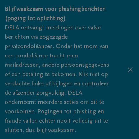
Overslaan en naar inhoud gaan
Blijf waakzaam voor phishingberichten
(poging tot oplichting)
DELA ontvangt meldingen over valse
berichten via zogezegde
privécondoléances. Onder het mom van
een condoléance tracht men
mailadressen, andere persoonsgegevens
of een betaling te bekomen. Klik niet op
verdachte links of bijlagen en controleer
de afzender zorgvuldig. DELA
onderneemt meerdere acties om dit te
voorkomen. Pogingen tot phishing en
fraude vallen echter nooit volledig uit te
sluiten, dus blijf waakzaam.