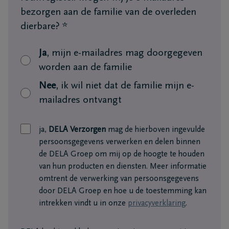
+32
bezorgen aan de familie van de overleden
11
dierbare?
*
64
Overpelt
20
Ja
, mijn e-mailadres mag doorgegeven
90
worden aan de familie
Nee
, ik wil niet dat de familie mijn e-
mailadres ontvangt
ja,
DELA Verzorgen
mag de hierboven ingevulde
persoonsgegevens verwerken en delen binnen
de DELA Groep om mij op de hoogte te houden
van hun producten en diensten. Meer informatie
omtrent de verwerking van persoonsgegevens
door DELA Groep en hoe u de toestemming kan
intrekken vindt u in onze
privacyverklaring
.