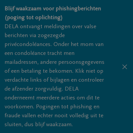
Overslaan en naar inhoud gaan
Blijf waakzaam voor phishingberichten
(poging tot oplichting)
DELA ontvangt meldingen over valse
berichten via zogezegde
privécondoléances. Onder het mom van
een condoléance tracht men
mailadressen, andere persoonsgegevens
of een betaling te bekomen. Klik niet op
verdachte links of bijlagen en controleer
de afzender zorgvuldig. DELA
onderneemt meerdere acties om dit te
voorkomen. Pogingen tot phishing en
fraude vallen echter nooit volledig uit te
sluiten, dus blijf waakzaam.