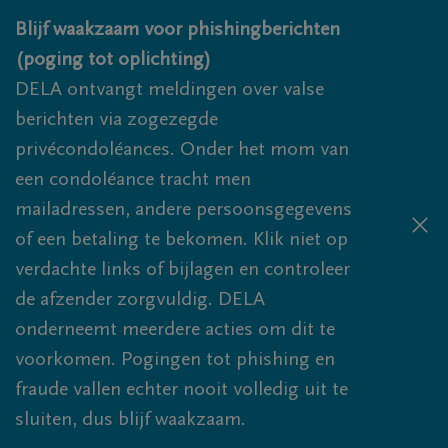
Overslaan en naar inhoud gaan
Blijf waakzaam voor phishingberichten
(poging tot oplichting)
DELA ontvangt meldingen over valse
berichten via zogezegde
privécondoléances. Onder het mom van
een condoléance tracht men
mailadressen, andere persoonsgegevens
of een betaling te bekomen. Klik niet op
verdachte links of bijlagen en controleer
de afzender zorgvuldig. DELA
onderneemt meerdere acties om dit te
voorkomen. Pogingen tot phishing en
fraude vallen echter nooit volledig uit te
sluiten, dus blijf waakzaam.