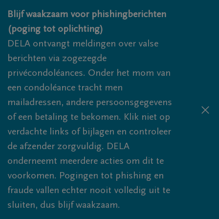
Overslaan en naar inhoud gaan
Blijf waakzaam voor phishingberichten
(poging tot oplichting)
DELA ontvangt meldingen over valse
berichten via zogezegde
privécondoléances. Onder het mom van
een condoléance tracht men
mailadressen, andere persoonsgegevens
of een betaling te bekomen. Klik niet op
verdachte links of bijlagen en controleer
de afzender zorgvuldig. DELA
onderneemt meerdere acties om dit te
voorkomen. Pogingen tot phishing en
fraude vallen echter nooit volledig uit te
sluiten, dus blijf waakzaam.