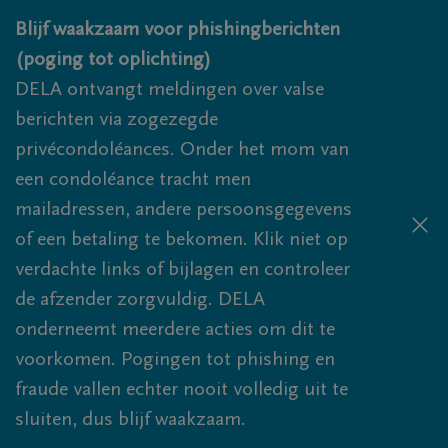
Overslaan en naar inhoud gaan
Blijf waakzaam voor phishingberichten
(poging tot oplichting)
DELA ontvangt meldingen over valse
berichten via zogezegde
privécondoléances. Onder het mom van
een condoléance tracht men
mailadressen, andere persoonsgegevens
of een betaling te bekomen. Klik niet op
verdachte links of bijlagen en controleer
de afzender zorgvuldig. DELA
onderneemt meerdere acties om dit te
voorkomen. Pogingen tot phishing en
fraude vallen echter nooit volledig uit te
sluiten, dus blijf waakzaam.