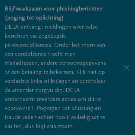
Overslaan en naar inhoud gaan
Blijf waakzaam voor phishingberichten
(poging tot oplichting)
DELA ontvangt meldingen over valse
berichten via zogezegde
privécondoléances. Onder het mom van
een condoléance tracht men
mailadressen, andere persoonsgegevens
of een betaling te bekomen. Klik niet op
verdachte links of bijlagen en controleer
de afzender zorgvuldig. DELA
onderneemt meerdere acties om dit te
voorkomen. Pogingen tot phishing en
fraude vallen echter nooit volledig uit te
sluiten, dus blijf waakzaam.