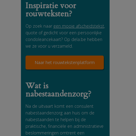
Inspiratie voor
rouwteksten?
Op zoek naar
een mooie afscheidstekst
,
quote of gedicht voor een persoonlijke
condoleancekaart? Op dela.be hebben
we ze voor u verzameld.
Naar het rouwtekstenplatform
Wat is
nabestaandenzorg?
Na de uitvaart komt een consulent
nabestaandenzorg aan huis om de
nabestaanden te helpen bij de
praktische, financiële en administratieve
beslommeringen omtrent een