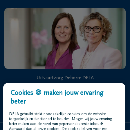
Uitvaartzorg Deborre DELA
Oostlaan 56A 3600 Genk
Cookies 🍪 maken jouw ervaring
beter
+32 89 35 53 36
DELA gebruikt strikt noodzakelijke cookies om de website
toegankelijk en functioneel te houden. Mogen wij jouw ervaring
beter maken aan de hand van gepersonaliseerde inhoud?
Aanvaard dan al onze cookies. De cookies blijven voor een