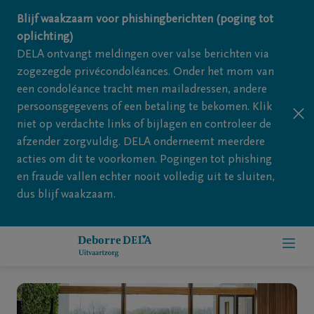
Overslaan en naar inhoud gaan
Blijf waakzaam voor phishingberichten (poging tot
oplichting)
DELA ontvangt meldingen over valse berichten via
zogezegde privécondoléances. Onder het mom van
een condoléance tracht men mailadressen, andere
persoonsgegevens of een betaling te bekomen. Klik
niet op verdachte links of bijlagen en controleer de
afzender zorgvuldig. DELA onderneemt meerdere
acties om dit te voorkomen. Pogingen tot phishing
en fraude vallen echter nooit volledig uit te sluiten,
dus blijf waakzaam.