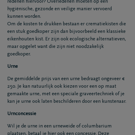
redenen hiervoor? Overledenen moeten op een
hygiënische, gezonde en veilige manier vervoerd
kunnen worden.
Om de kosten te drukken bestaan er crematiekisten die
een stuk goedkoper zijn dan bijvoorbeeld een klassieke
eikenhouten kist. Er zijn ook ecologische alternatieven,
maar opgelet want die zijn niet noodzakelijk
goedkoper.
Urne
De gemiddelde prijs van een urne bedraagt ongeveer €
250. Je kan natuurlijk ook kiezen voor een op maat
gemaakte urne, met een speciale graveertechniek of je
kan je urne ook laten beschilderen door een kunstenaar.
Urnconcessie
Wil je de urne in een urneweide of columbarium
plaatsen, betaal je hier ook een concessie. Deze