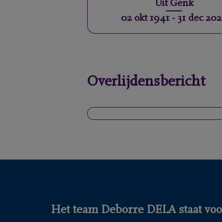
Uit
Genk
02 okt 1941
-
31 dec 20
Overlijdensbericht
Het team Deborre DELA staat voor