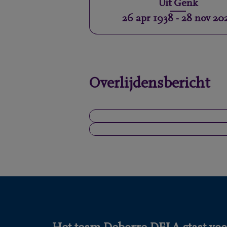
Uit
Genk
26 apr 1938
-
28 nov 20
Overlijdensbericht