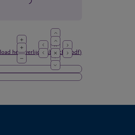
oad het overlijdensbericht (pdf)