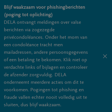
Overslaan en naar inhoud gaan
Blijf waakzaam voor phishingberichten
(poging tot oplichting)
DELA ontvangt meldingen over valse
berichten via zogezegde
privécondoléances. Onder het mom van
een condoléance tracht men
mailadressen, andere persoonsgegevens
of een betaling te bekomen. Klik niet op
verdachte links of bijlagen en controleer
de afzender zorgvuldig. DELA
onderneemt meerdere acties om dit te
voorkomen. Pogingen tot phishing en
fraude vallen echter nooit volledig uit te
sluiten, dus blijf waakzaam.