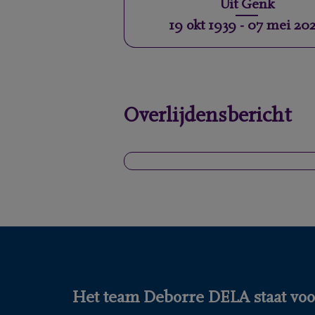
Uit
Genk
19 okt 1939
-
07 mei 20
Overlijdensbericht
Het team Deborre DELA staat voor