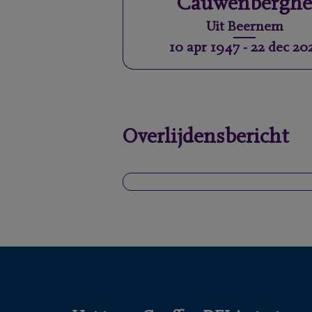
Cauwenbergh
Uit
Beernem
10 apr 1947
-
22 dec 20
Overlijdensbericht