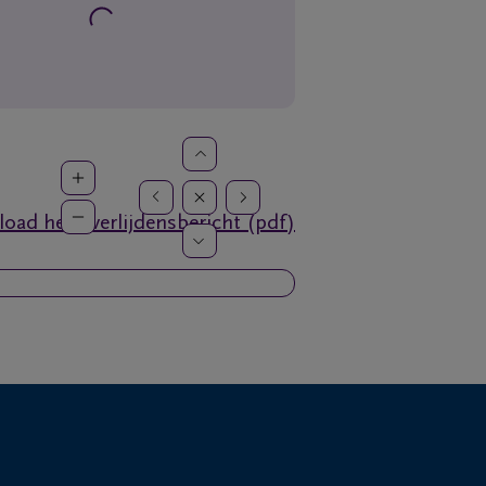
oad het overlijdensbericht (pdf)