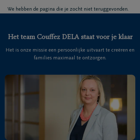
Home
We hebben de pagina die je zocht niet teruggevonden.
Wie
zijn
Het team Couffez DELA staat voor je klaar
we
Het is onze missie een persoonlijke uitvaart te creëren en
Contact
families maximaal te ontzorgen.
Uitvaart
regelen
Overlijdensberichten
Ons
uitvaartcentrum