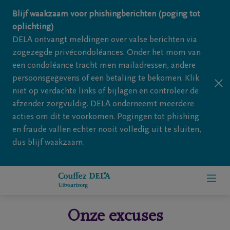
Overslaan en naar inhoud gaan
Blijf waakzaam voor phishingberichten (poging tot
oplichting)
DELA ontvangt meldingen over valse berichten via
zogezegde privécondoléances. Onder het mom van
een condoléance tracht men mailadressen, andere
persoonsgegevens of een betaling te bekomen. Klik
niet op verdachte links of bijlagen en controleer de
afzender zorgvuldig. DELA onderneemt meerdere
acties om dit te voorkomen. Pogingen tot phishing
en fraude vallen echter nooit volledig uit te sluiten,
dus blijf waakzaam.
Onze excuses