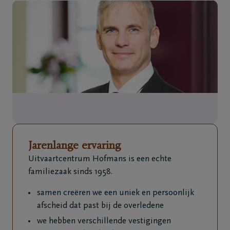
Overslaan en naar inhoud gaan
Jarenlange ervaring
Uitvaartcentrum Hofmans is een echte
familiezaak sinds 1958.
samen creëren we een uniek en persoonlijk
afscheid dat past bij de overledene
we hebben verschillende vestigingen