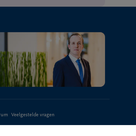
trum
Veelgestelde vragen