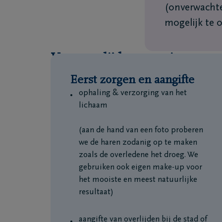
(onverwachte
mogelijk te 
Van overlijden tot uitvaart
Eerst zorgen en aangifte
ophaling & verzorging van het
lichaam
(aan de hand van een foto proberen
we de haren zodanig op te maken
zoals de overledene het droeg. We
gebruiken ook eigen make-up voor
het mooiste en meest natuurlijke
resultaat)
aangifte van overlijden bij de stad of