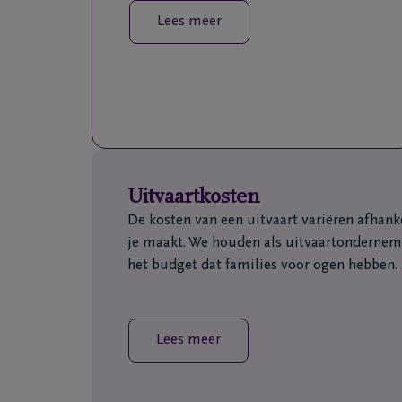
Lees meer
Uitvaartkosten
De kosten van een uitvaart variëren afhank
je maakt. We houden als uitvaartonderneme
het budget dat families voor ogen hebben.
Lees meer