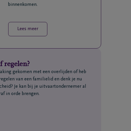
binnenkomen.
Lees meer
f regelen?
nraking gekomen met een overlijden of heb
regelen van een familielid en denk je nu
scheid? Je kan bij je uitvaartondernemer al
af in orde brengen.