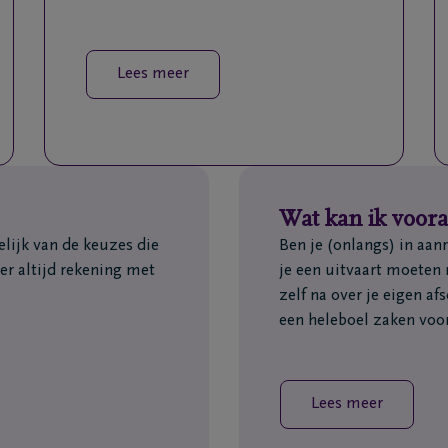
Lees meer
Wat kan ik voora
elijk van de keuzes die
Ben je (onlangs) in aa
r altijd rekening met
je een uitvaart moeten 
zelf na over je eigen af
een heleboel zaken voor
Lees meer