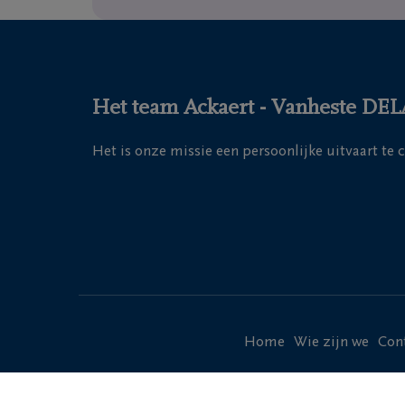
Het team Ackaert - Vanheste DELA 
Het is onze missie een persoonlijke uitvaart te 
Home
Wie zijn we
Con