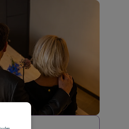
houden.