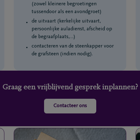
(zowel kleinere begroetingen
tussendoor als een avondgroet)
de uitvaart (kerkelijke uitvaart,
persoonlijke auladienst, afscheid op
de begraafplaats,…)
contacteren van de steenkapper voor
de grafsteen (indien nodig).
Graag een vrijblijvend gesprek inplannen?
Contacteer ons