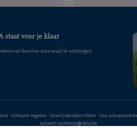
staat voor je klaar
creëren en families maximaal te ontzorgen.
tact
Uitvaart regelen
Overlijdensberichten
Ons uitvaartcen
ackaert-vanheste@dela.be