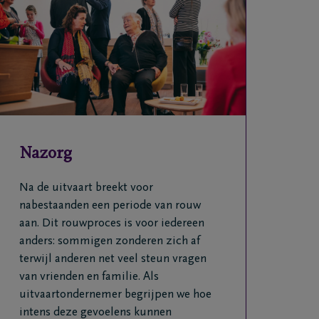
Nazorg
Na de uitvaart breekt voor
nabestaanden een periode van rouw
aan. Dit rouwproces is voor iedereen
anders: sommigen zonderen zich af
terwijl anderen net veel steun vragen
van vrienden en familie. Als
uitvaartondernemer begrijpen we hoe
intens deze gevoelens kunnen