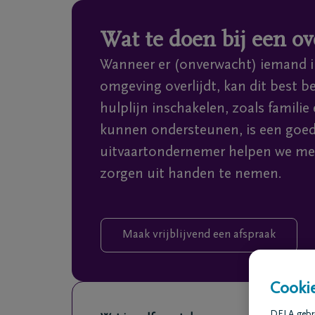
Overslaan en naar inhoud gaan
Wat te doen bij een ov
Wanneer er (onverwacht) iemand in
omgeving overlijdt, kan dit best b
hulplijn inschakelen, zoals familie
kunnen ondersteunen, is een goed 
uitvaartondernemer helpen we me
zorgen uit handen te nemen.
Maak vrijblijvend een afspraak
Cookie
DELA gebrui