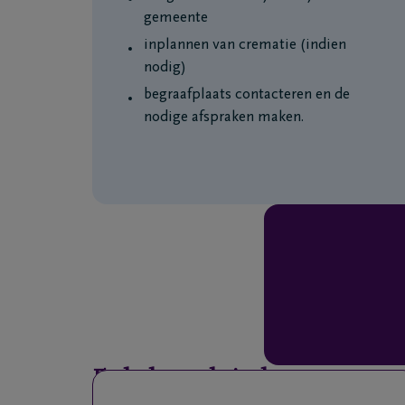
gemeente
inplannen van crematie (indien
nodig)
begraafplaats contacteren en de
nodige afspraken maken.
Enkele praktische aspecten