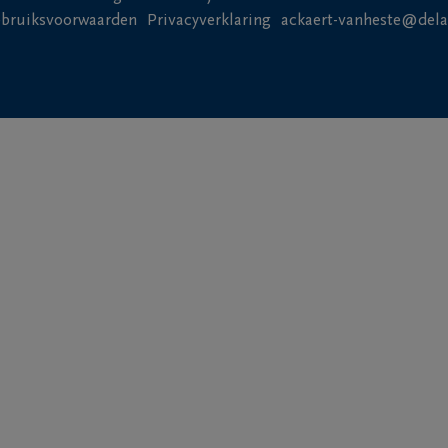
bruiksvoorwaarden
Privacyverklaring
ackaert-vanheste@dela