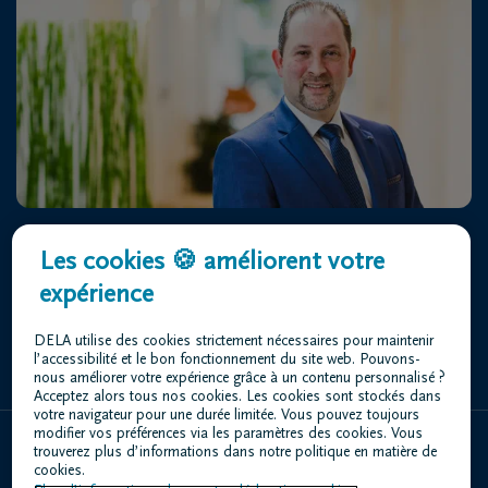
Centre Funéraire Louis DELA
Les cookies 🍪 améliorent votre
Rue Toussaint Gerkens 2 4052 Beaufays
expérience
+32 4 368 66 66
DELA utilise des cookies strictement nécessaires pour maintenir
l’accessibilité et le bon fonctionnement du site web. Pouvons-
nous améliorer votre expérience grâce à un contenu personnalisé ?
Acceptez alors tous nos cookies. Les cookies sont stockés dans
votre navigateur pour une durée limitée. Vous pouvez toujours
modifier vos préférences via les paramètres des cookies. Vous
trouverez plus d’informations dans notre politique en matière de
Home
cookies.