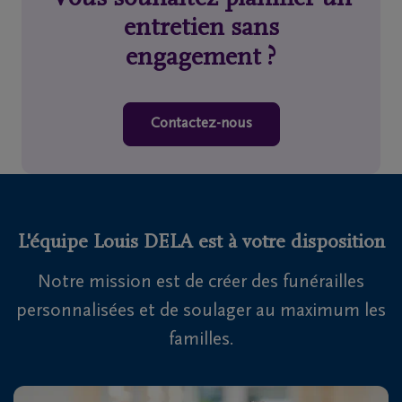
entretien sans
engagement ?
Contactez-nous
L'équipe Louis DELA est à votre disposition
Notre mission est de créer des funérailles
personnalisées et de soulager au maximum les
familles.