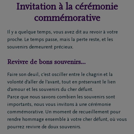
Invitation à la cérémonie
commémorative
Home
Il y a quelque temps, vous avez dit au revoir à votre
À
proche. Le temps passe, mais la perte reste, et les
propos
souvenirs demeurent précieux.
de
nous
Revivre de bons souvenirs…
Faire son deuil, c’est osciller entre le chagrin et la
Contact
volonté d’aller de l’avant, tout en préservant le lien
d’amour et les souvenirs du cher défunt.
Organiser
Parce que nous savons combien les souvenirs sont
des
importants, nous vous invitons à une cérémonie
funérailles
commémorative. Un moment de recueillement pour
rendre hommage ensemble à votre cher défunt, où vous
pourrez revivre de doux souvenirs.
Avis