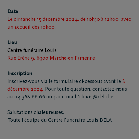
4
368
Date
66
Le dimanche 15 décembre 2024, de 10h30 à 12h00, avec
66
un accueil dès 10h00.
Beaufays
Lieu
Centre funéraire Louis
Rue Erène 9, 6900 Marche-en-Famenne
Inscription
Inscrivez-vous via le formulaire ci-dessous avant le
8
décembre 2024
. Pour toute question, contactez-nous
au 04 368 66 66 ou par e-mail à louis@dela.be
Salutations chaleureuses,
Toute l’équipe du Centre Funéraire Louis DELA