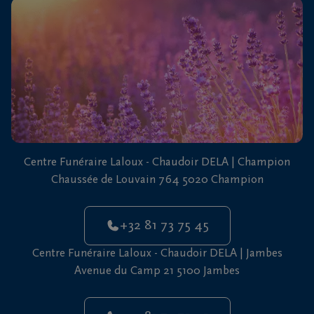
vous
24h/24
+32
81
73
75
45
Centre Funéraire Laloux - Chaudoir DELA | Champion
Chaussée de Louvain 764 5020 Champion
+32 81 73 75 45
Centre Funéraire Laloux - Chaudoir DELA | Jambes
Avenue du Camp 21 5100 Jambes