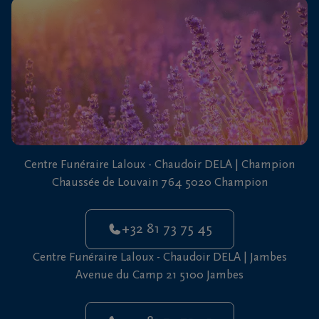
vous
24h/24
+32
81
73
75
45
Centre Funéraire Laloux - Chaudoir DELA | Champion
Chaussée de Louvain 764 5020 Champion
+32 81 73 75 45
Centre Funéraire Laloux - Chaudoir DELA | Jambes
Avenue du Camp 21 5100 Jambes