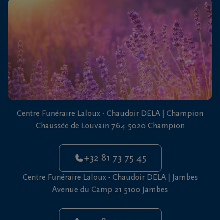
vous
24h/24
+32
81
73
75
45
Centre Funéraire Laloux - Chaudoir DELA | Champion
Chaussée de Louvain 764 5020 Champion
+32 81 73 75 45
Centre Funéraire Laloux - Chaudoir DELA | Jambes
Avenue du Camp 21 5100 Jambes