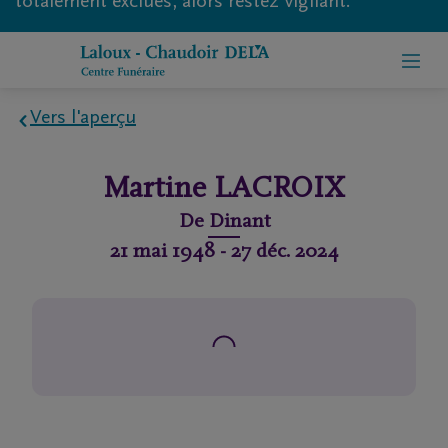
totalement exclues, alors restez vigilant.
Vers l'aperçu
Home
Martine
LACROIX
À
De
Dinant
propos
21 mai 1948
-
27 déc. 2024
de
nous
Contact
Organiser
des