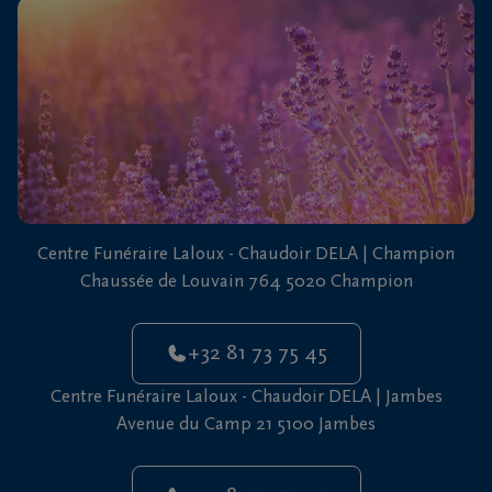
vous
24h/24
+32
81
73
75
45
Centre Funéraire Laloux - Chaudoir DELA | Champion
Chaussée de Louvain 764 5020 Champion
+32 81 73 75 45
Centre Funéraire Laloux - Chaudoir DELA | Jambes
Avenue du Camp 21 5100 Jambes