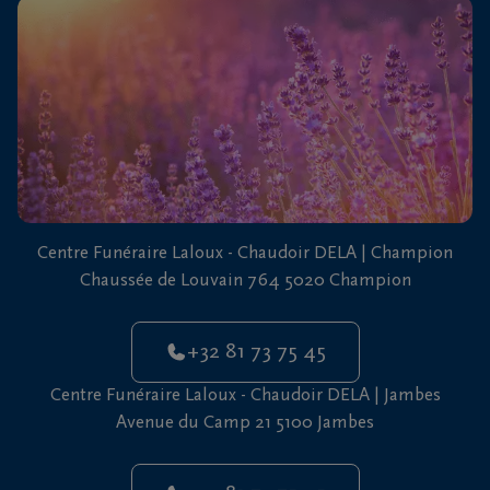
vous
24h/24
+32
81
73
75
45
Centre Funéraire Laloux - Chaudoir DELA | Champion
Chaussée de Louvain 764 5020 Champion
+32 81 73 75 45
Centre Funéraire Laloux - Chaudoir DELA | Jambes
Avenue du Camp 21 5100 Jambes