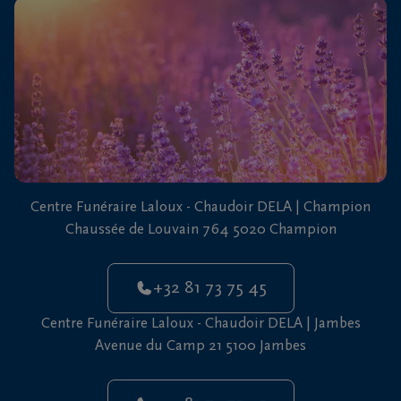
vous
24h/24
+32
81
73
75
45
Centre Funéraire Laloux - Chaudoir DELA | Champion
Chaussée de Louvain 764 5020 Champion
+32 81 73 75 45
Centre Funéraire Laloux - Chaudoir DELA | Jambes
Avenue du Camp 21 5100 Jambes