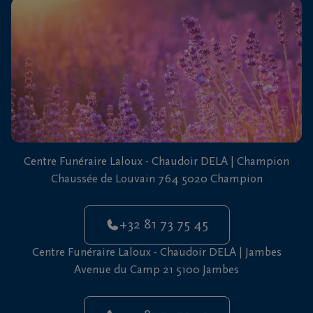
vous
24h/24
+32
81
73
75
45
Centre Funéraire Laloux - Chaudoir DELA | Champion
Chaussée de Louvain 764 5020 Champion
+32 81 73 75 45
Centre Funéraire Laloux - Chaudoir DELA | Jambes
Avenue du Camp 21 5100 Jambes