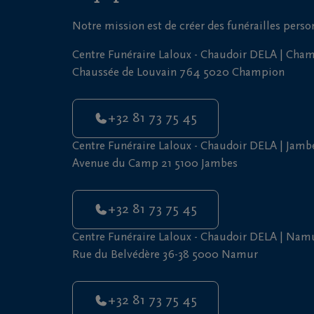
Notre mission est de créer des funérailles pers
Centre Funéraire Laloux - Chaudoir DELA | Cha
Chaussée de Louvain 764 5020 Champion
+32 81 73 75 45
Centre Funéraire Laloux - Chaudoir DELA | Jamb
Avenue du Camp 21 5100 Jambes
+32 81 73 75 45
Centre Funéraire Laloux - Chaudoir DELA | Nam
Rue du Belvédère 36-38 5000 Namur
+32 81 73 75 45