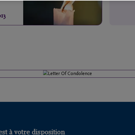
013
st à votre disposition