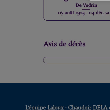
De
Vedrin
07 août 1923
-
04 déc. 2
Avis de décès
L'équipe Laloux - Chaudoir DELA e