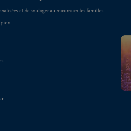
onnalisées et de soulager au maximum les familles.
mpion
es
ur