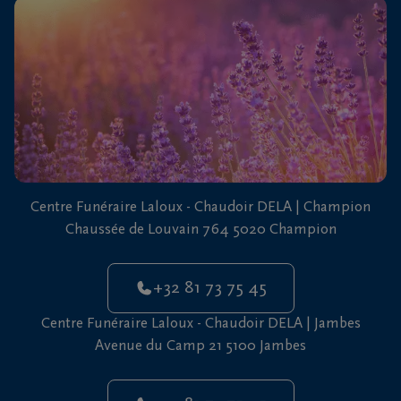
vous
24h/24
+32
81
73
75
45
Centre Funéraire Laloux - Chaudoir DELA | Champion
Chaussée de Louvain 764 5020 Champion
+32 81 73 75 45
Centre Funéraire Laloux - Chaudoir DELA | Jambes
Avenue du Camp 21 5100 Jambes