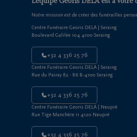
L'équipe Georis DELA est à votre 
Notre mission est de créer des funérailles pers
Centre Funéraire Georis DELA | Seraing
Boulevard Galilée 104 4100 Seraing
+32 4 336 25 76
Centre Funéraire Georis DELA | Seraing
Rue du Pairay 82 - 86 B-4100 Seraing
+32 4 336 25 76
Centre Funéraire Georis DELA | Neupré
Rue Tige Manchère 11 4120 Neupré
+32 4 336 25 76