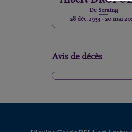
Albert
DROPUL
De
Seraing
28 déc. 1933
-
20 mai 20
Avis de décès